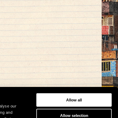
Allow all
alyse our
ing and
Allow selection