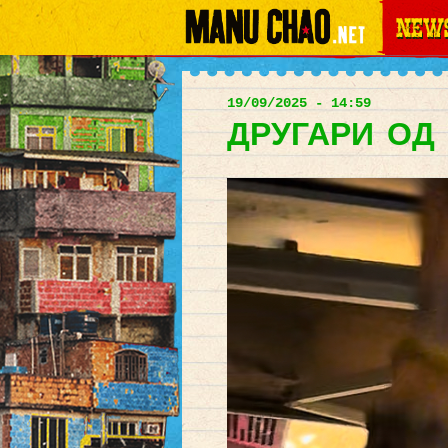
News
Main
menu
19/09/2025 - 14:59
ДРУГАРИ ОД АЕ