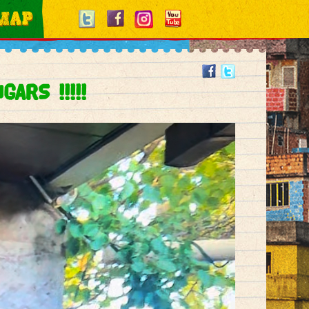
RS !!!!!