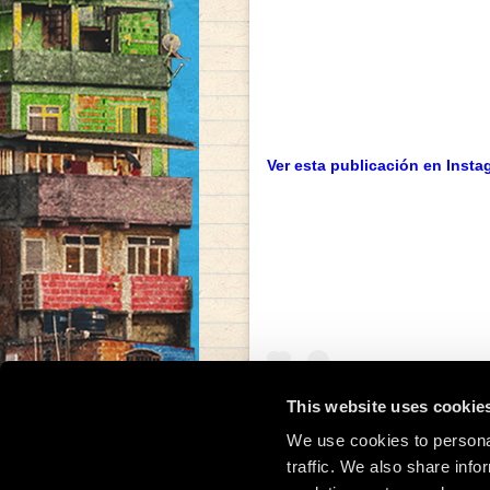
Ver esta publicación en Insta
This website uses cookie
We use cookies to personal
traffic. We also share info
Una publicación compar