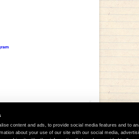
gram
s
ise content and ads, to provide social media features and to an
rmation about your use of our site with our social media, advertis
tida de Manu Chao (@manuchaoofficial)