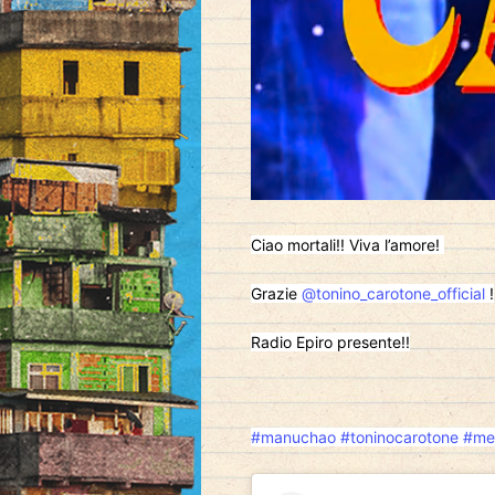
Ciao mortali!! Viva l’amore!
Grazie
@tonino_carotone_official
!
Radio Epiro presente!!
#manuchao
#toninocarotone
#me