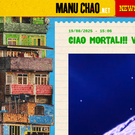
News
Main
menu
19/08/2025 - 15:06
Ciao mortali!! 