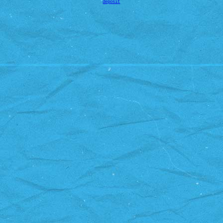
deposit