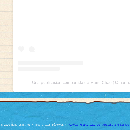
Una publicación compartida de Manu Chao (@manuch
© 2026 Manu Chao.net • Tous droits réservés •
Cookie Policy
Data Controllers and cookie