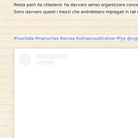
Resta però da chiedersi: ha davvero senso organizzare concert
Sono davvero questi i mezzi che andrebbero impiegati in tali 
#touritalia
#manuchao
#acosa
#ultraacousticshow
#fyp
@vig