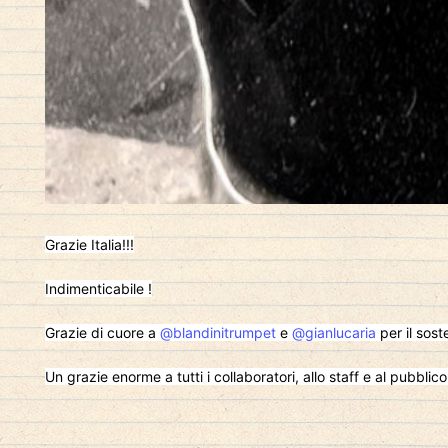
Grazie Italia!!!
Indimenticabile !
Grazie di cuore a
@blandinitrumpet
e
@gianlucaria
per il sost
Un grazie enorme a tutti i collaboratori, allo staff e al pubbli