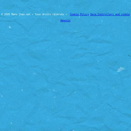
© 2026 Manu Chao.net • Tous droits réservés •
Cookie Policy
Data Controllers and cookie
deposit