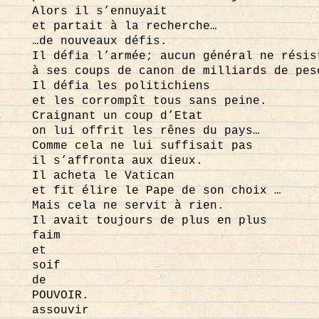
Alors il s’ennuyait
et partait à la recherche…
…de nouveaux défis.
Il défia l’armée; aucun général ne résis
à ses coups de canon de milliards de pes
Il défia les politichiens
et les corrompît tous sans peine.
Craignant un coup d’Etat
on lui offrit les rênes du pays…
Comme cela ne lui suffisait pas
il s’affronta aux dieux.
Il acheta le Vatican
et fit élire le Pape de son choix …
Mais cela ne servit à rien.
Il avait toujours de plus en plus
faim
et
soif
de
POUVOIR.
assouvir