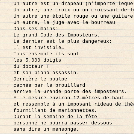
Un autre est un drapeau (n’importe leque
Un autre, une croix ou un croissant de l
Un autre une étoile rouge ou une guitare
Un autre, le juge avec le bourreau
Dans ses mains:
Le grand Code des Imposteurs.
Le dernier est le plus dangereux:
Il est invisible…
Tous ensemble ils sont
les 5.000 doigts
du docteur T
et son piano assassin.
Derrière le poulpe
cachée par le brouillard
arrive la Grande porte des imposteurs.
Elle mesure environ 12 mètres de haut
et ressemble à un imposant rideau de thé
fourmillant de marionnettes.
Durant la semaine de la fête
personne ne pourra passer dessous
sans dire un mensonge,