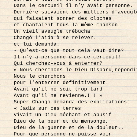
Dans le cercueil il n’y avait personne.
Derrière suivaient des milliers d’aveugl
qui faisaient sonner des cloches
et chantaient tous la même chanson.
Un vieil aveugle trébucha
Changó l’aida à se relever.
et lui demanda:
- Qu’est-ce que tout cela veut dire?
Il n’y a personne dans ce cerceuil!
Qui cherchez-vous à enterrer?
« Nous cherchons le Dieu Disparu,repondi
Nous le cherchons
pour l’enterrer definitivement.
Avant qu’il ne soit trop tard!
Avant qu’il ne revienne.! ! »
Super Chango demanda des explications:
« Jadis sur ces terres
vivait un Dieu méchant et abusif
Dieu de la peur et du mensonge,
Dieu de la guerre et de la douleur..
Pour que personne ne puisse voir