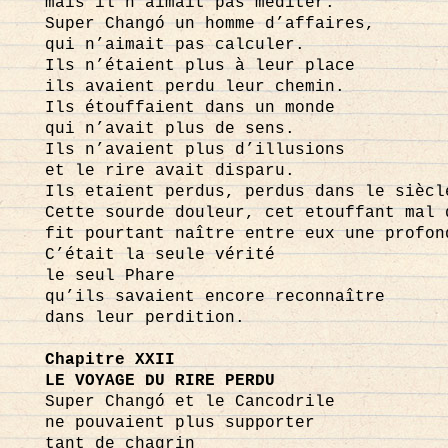
mais il n’aimait pas méditer.
Super Changó un homme d’affaires,
qui n’aimait pas calculer.
Ils n’étaient plus à leur place
ils avaient perdu leur chemin.
Ils étouffaient dans un monde
qui n’avait plus de sens.
Ils n’avaient plus d’illusions
et le rire avait disparu.
Ils etaient perdus, perdus dans le siècl
Cette sourde douleur, cet etouffant mal 
fit pourtant naître entre eux une profon
C’était la seule vérité
le seul Phare
qu’ils savaient encore reconnaître
dans leur perdition.
Chapitre XXII
LE VOYAGE DU RIRE PERDU
Super Changó et le Cancodrile
ne pouvaient plus supporter
tant de chagrin