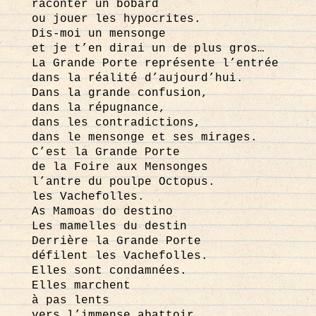
raconter un bobard
ou jouer les hypocrites.
Dis-moi un mensonge
et je t’en dirai un de plus gros…
La Grande Porte représente l’entrée
dans la réalité d’aujourd’hui.
Dans la grande confusion,
dans la répugnance,
dans les contradictions,
dans le mensonge et ses mirages.
C’est la Grande Porte
de la Foire aux Mensonges
l’antre du poulpe Octopus.
les Vachefolles.
As Mamoas do destino
Les mamelles du destin
Derrière la Grande Porte
défilent les Vachefolles.
Elles sont condamnées.
Elles marchent
à pas lents
vers l’immense abattoir