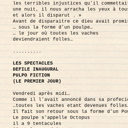
les terribles injustices qu’il commettai
une nuit, il nous arracha les yeux à tou
et alors il disparut . »
Avant de disparaitre ce dieu avait promi
… sous la forme d’un poulpe…
… le jour où toutes les vaches
deviendraient folles…
..........
LES SPECTACLES
DEFILE INAUGURAL
PULPO FICTION
(LE PREMIER JOUR)
Vendredi après midi…
Comme il l’avait annoncé dans sa profeci
…toutes les vaches etant devenues folles
Il fait son retour sous la forme d’un Po
Le poulpe s’appelle Octopus
il a 9 tentacules