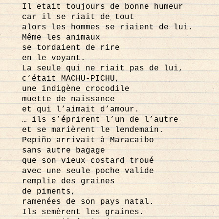
Il etait toujours de bonne humeur
car il se riait de tout
alors les hommes se riaient de lui.
Même les animaux
se tordaient de rire
en le voyant.
La seule qui ne riait pas de lui,
c’était MACHU-PICHU,
une indigène crocodile
muette de naissance
et qui l’aimait d’amour.
… ils s’éprirent l’un de l’autre
et se marièrent le lendemain.
Pepiño arrivait à Maracaibo
sans autre bagage
que son vieux costard troué
avec une seule poche valide
remplie des graines
de piments,
ramenées de son pays natal.
Ils semèrent les graines.