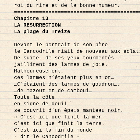
roi du rire et de la bonne humeur.
========================================
Chapitre 13
LA RESURRECTION
La plage du Treize
Devant le portrait de son père
le Cancodrile riait de nouveau aux éclat
De suite, de ses yeux tourmentés
jaillirent des larmes de joie.
Malheureusement,
ces larmes n’étaient plus en or…
…C’étaient des larmes de goudron…,
…de mazout et de camboui…
Toute la côte
en signe de deuil
se couvrit d’un épais manteau noir.
« C’est ici que finit la mer
c’est ici que finit la terre.
C’est ici la fin du monde
- dit le Cancodrile -