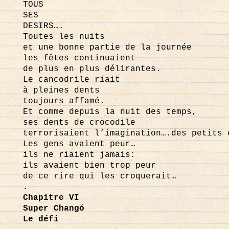
TOUS
SES
DESIRS….
Toutes les nuits
et une bonne partie de la journée
les fêtes continuaient
de plus en plus délirantes.
Le cancodrile riait
à pleines dents
toujours affamé.
Et comme depuis la nuit des temps,
ses dents de crocodile
terrorisaient l’imagination….des petits 
Les gens avaient peur…
ils ne riaient jamais:
ils avaient bien trop peur
de ce rire qui les croquerait…
.
Chapitre VI
Super Changó
Le défi