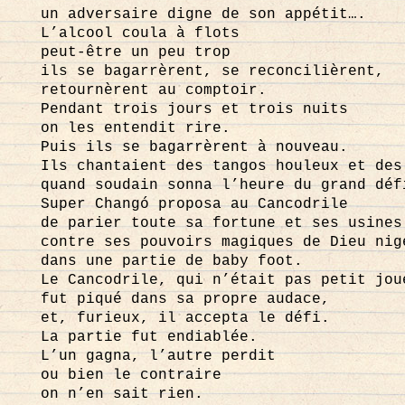
un adversaire digne de son appétit….
L’alcool coula à flots
peut-être un peu trop
ils se bagarrèrent, se reconcilièrent,
retournèrent au comptoir.
Pendant trois jours et trois nuits
on les entendit rire.
Puis ils se bagarrèrent à nouveau.
Ils chantaient des tangos houleux et des
quand soudain sonna l’heure du grand déf
Super Changó proposa au Cancodrile
de parier toute sa fortune et ses usines
contre ses pouvoirs magiques de Dieu nig
dans une partie de baby foot.
Le Cancodrile, qui n’était pas petit jou
fut piqué dans sa propre audace,
et, furieux, il accepta le défi.
La partie fut endiablée.
L’un gagna, l’autre perdit
ou bien le contraire
on n’en sait rien.