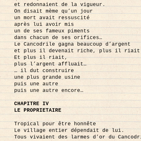
et redonnaient de la vigueur.
On disait mème qu’un jour
un mort avait ressuscité
après lui avoir mis
un de ses fameux piments
dans chacun de ses orifices…
Le Cancodrile gagna beaucoup d’argent
et plus il devenait riche, plus il riait
Et plus il riait,
plus l’argent affluait…
… il dut construire
une plus grande usine
puis une autre
puis une autre encore…
CHAPITRE IV
LE PROPRIETAIRE
Tropical pour être honnête
Le village entier dépendait de lui.
Tous vivaient des larmes d’or du Cancodr