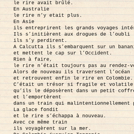
le rire avait brûlé.
En Australie
le rire n’y etait plus.
En Asie
ils entreprirent les grands voyages inté
Ils s’initièrent aux drogues de l’oubli
ils s’y perdirent.
A Calcutta ils s’embarquent sur un banan
et mettent le cap sur l’Occident.
Rien à faire,
le rire n’était toujours pas au rendez-v
Alors de nouveau ils traversent l’océan
et retrouvent enfin le rire en Colombie.
C’était un trésor si fragile et volatile
qu’ils le déposèrent dans un petit coffr
et l’emportèrent
dans un train qui malintentionnellement 
La glace fondit
et le rire s’échappa à nouveau.
Avec ce même train
ils voyagèrent sur la mer.