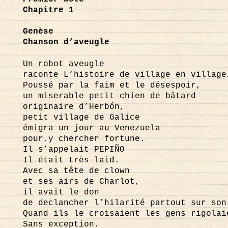
Chapitre 1
Genèse
Chanson d’aveugle
Un robot aveugle
raconte L’histoire de village en village
Poussé par la faim et le désespoir,
un miserable petit chien de bâtard
originaire d’Herbón,
petit village de Galice
émigra un jour au Venezuela
pour.y chercher fortune.
Il s’appelait PEPIÑO
Il était très laid.
Avec sa tête de clown
et ses airs de Charlot,
il avait le don
de declancher l’hilarité partout sur son
Quand ils le croisaient les gens rigolai
Sans exception.