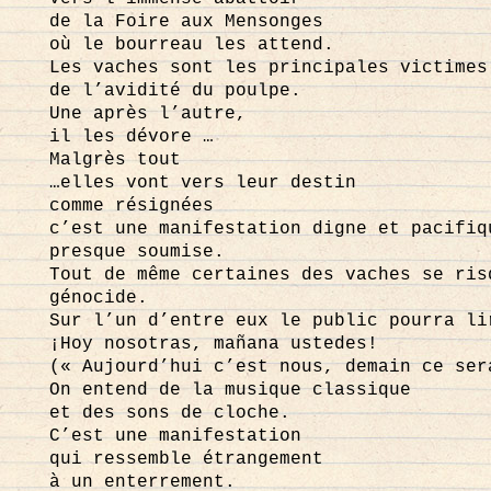
de la Foire aux Mensonges
où le bourreau les attend.
Les vaches sont les principales victimes
de l’avidité du poulpe.
Une après l’autre,
il les dévore …
Malgrès tout
…elles vont vers leur destin
comme résignées
c’est une manifestation digne et pacifiq
presque soumise.
Tout de même certaines des vaches se ris
génocide.
Sur l’un d’entre eux le public pourra li
¡Hoy nosotras, mañana ustedes!
(« Aujourd’hui c’est nous, demain ce ser
On entend de la musique classique
et des sons de cloche.
C’est une manifestation
qui ressemble étrangement
à un enterrement.