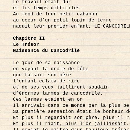
Le travail était dur
et les temps difficiles…
Au fond de leur petit cabanon
au coeur d’un petit lopin de terre
naquit leur premier enfant, LE CANCODRIL
Chapitre II
Le Trésor
Naissance du Cancodrile
Le jour de sa naissance
en voyant la drole de tête
que faisait son père
l’enfant eclata de rire
et de ses yeux jaillirent soudain
d’énormes larmes de cancodrile.
Ces larmes etaient en or
Il arrivait dans ce monde par la plus be
Sa première sensation était le bonheur d
Et plus il regardait son père, plus il r
Et plus il riait, plus l’or jaillissait.