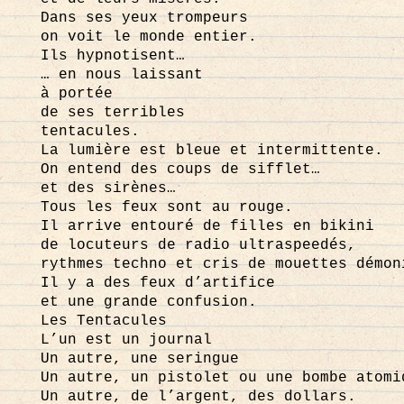
Dans ses yeux trompeurs
on voit le monde entier.
Ils hypnotisent…
… en nous laissant
à portée
de ses terribles
tentacules.
La lumière est bleue et intermittente.
On entend des coups de sifflet…
et des sirènes…
Tous les feux sont au rouge.
Il arrive entouré de filles en bikini
de locuteurs de radio ultraspeedés,
rythmes techno et cris de mouettes démon
Il y a des feux d’artifice
et une grande confusion.
Les Tentacules
L’un est un journal
Un autre, une seringue
Un autre, un pistolet ou une bombe atomi
Un autre, de l’argent, des dollars.