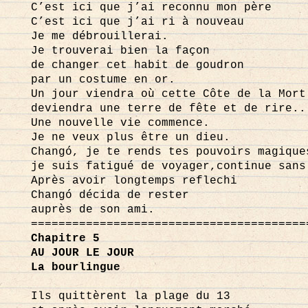
C’est ici que j’ai reconnu mon père
C’est ici que j’ai ri à nouveau
Je me débrouillerai.
Je trouverai bien la façon
de changer cet habit de goudron
par un costume en or.
Un jour viendra où cette Côte de la Mort
deviendra une terre de fête et de rire..
Une nouvelle vie commence.
Je ne veux plus être un dieu.
Changó, je te rends tes pouvoirs magique
je suis fatigué de voyager,continue sans
Après avoir longtemps reflechi
Changó décida de rester
auprès de son ami.
========================================
Chapitre 5
AU JOUR LE JOUR
La bourlingue
Ils quittèrent la plage du 13