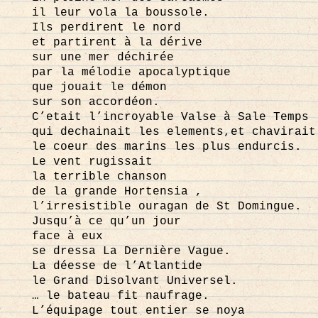
il leur vola la boussole.
Ils perdirent le nord
et partirent à la dérive
sur une mer déchirée
par la mélodie apocalyptique
que jouait le démon
sur son accordéon.
C’etait l’incroyable Valse à Sale Temps
qui dechainait les elements,et chavirait
le coeur des marins les plus endurcis.
Le vent rugissait
la terrible chanson
de la grande Hortensia ,
l’irresistible ouragan de St Domingue.
Jusqu’à ce qu’un jour
face à eux
se dressa La Dernière Vague.
La déesse de l’Atlantide
le Grand Disolvant Universel.
… le bateau fit naufrage.
L’équipage tout entier se noya