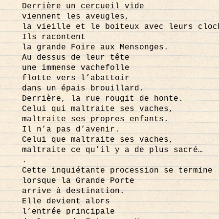
Derrière un cercueil vide
viennent les aveugles,
la vieille et le boiteux avec leurs cloc
Ils racontent
la grande Foire aux Mensonges.
Au dessus de leur tête
une immense vachefolle
flotte vers l’abattoir
dans un épais brouillard.
Derrière, la rue rougit de honte.
Celui qui maltraite ses vaches,
maltraite ses propres enfants.
Il n’a pas d’avenir.
Celui que maltraite ses vaches,
maltraite ce qu’il y a de plus sacré…
.
Cette inquiétante procession se termine
lorsque la Grande Porte
arrive à destination.
Elle devient alors
l’entrée principale