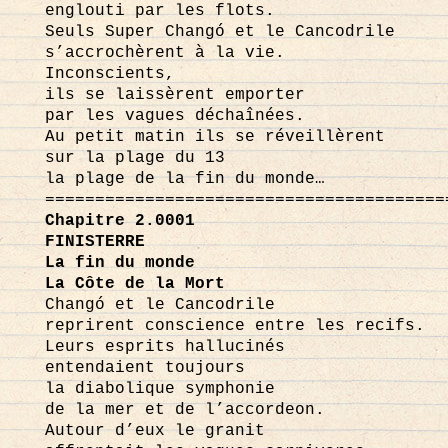
englouti par les flots.
Seuls Super Changó et le Cancodrile
s’accrochèrent à la vie.
Inconscients,
ils se laissèrent emporter
par les vagues déchaînées.
Au petit matin ils se réveillèrent
sur la plage du 13
la plage de la fin du monde…
========================================
Chapitre 2.0001
FINISTERRE
La fin du monde
La Côte de la Mort
Changó et le Cancodrile
reprirent conscience entre les recifs.
Leurs esprits hallucinés
entendaient toujours
la diabolique symphonie
de la mer et de l’accordeon.
Autour d’eux le granit