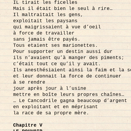
IL tirait les ficelles
Mais il était bien le seul à rire…
Il maltraitait les gens,
exploitait les paysans
qui maigrissaient à vue d’oeil
à force de travailler
sans jamais être payés.
Tous etaient ses marionettes.
Pour supporter un destin aussi dur
ils n’avaient qu’à manger des piments;
c’était tout ce qu’il y avait.
Ils anesthésiaient ainsi la faim et la s
et leur donnait la force de continuer
à se rendre
jour après jour à l’usine
mettre en boîte leurs propres chaînes…
… Le Cancodrile gagna beaucoup d’argent
en exploitant et en méprisant
la race de sa propre mère.
Chapitre V