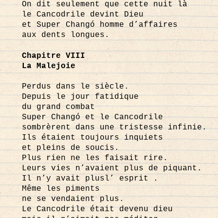
On dit seulement que cette nuit là
le Cancodrile devint Dieu
et Super Changó homme d’affaires
aux dents longues.
Chapitre VIII
La Malejoie
Perdus dans le siècle.
Depuis le jour fatidique
du grand combat
Super Changó et le Cancodrile
sombrèrent dans une tristesse infinie.
Ils étaient toujours inquiets
et pleins de soucis.
Plus rien ne les faisait rire.
Leurs vies n’avaient plus de piquant.
Il n’y avait plusl’ esprit .
Même les piments
ne se vendaient plus.
Le Cancodrile était devenu dieu