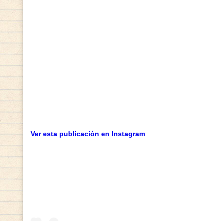
receta
desde plataformas especializadas,
envío. Esta libertad de acceso viene aco
las indicaciones, conocer los efectos po
privacidad, pero también el ahorro de ti
cuándo, cómo y dónde acceder a un tratam
elección informada. En un entorno digita
Ver esta publicación en Instagram