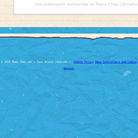
Una publicación compartida de Manu Chao (@manuch
© 2026 Manu Chao.net • Tous droits réservés •
Cookie Policy
Data Controllers and cookie
deposit