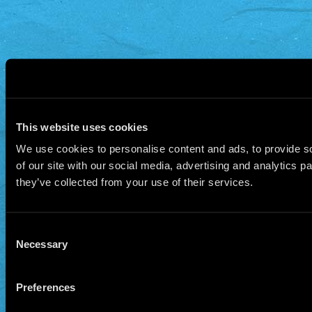
individual se manifiesta como un punto d
experiencia íntima y las dinámicas globa
condiciones de la existencia.
This website uses cookies
We use cookies to personalise content and ads, to provide so
of our site with our social media, advertising and analytics 
they’ve collected from your use of their services.
Consent
Necessary
Selection
Preferences