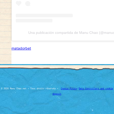
Una publicación compartida de Manu Chao (@manuch
matadorbet
© 2026 Manu Chao.net • Tous droits réservés •
Cookie Policy
Data Controllers and cookie
deposit