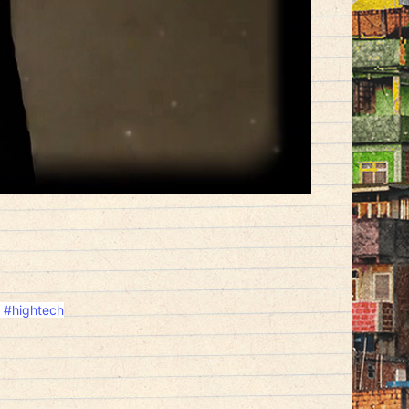
#hightech