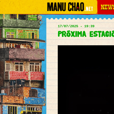
News
Main
menu
17/07/2025 - 19:39
Próxima estació