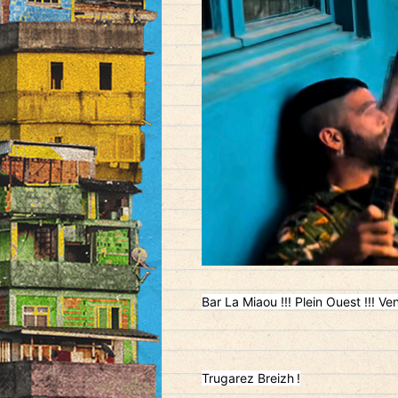
Bar La Miaou !!! Plein Ouest !!! Ven
Trugarez Breizh !