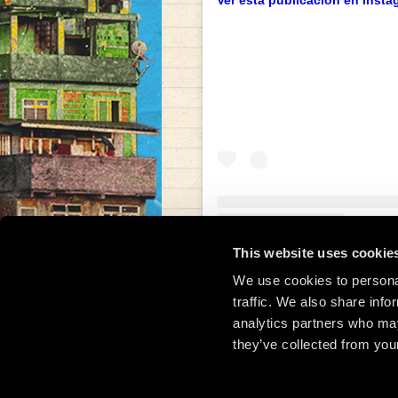
Ver esta publicación en Insta
This website uses cookie
Una publicación compar
We use cookies to personal
traffic. We also share info
analytics partners who may
they’ve collected from your