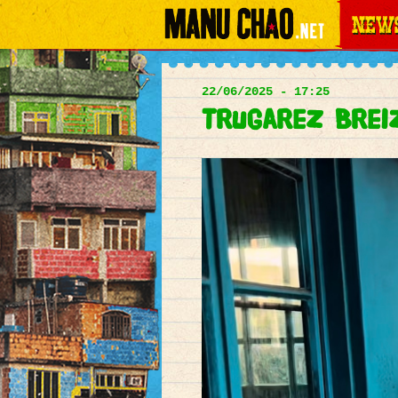
News
Main
menu
22/06/2025 - 17:25
Trugarez Breiz