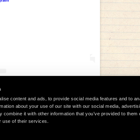
gram
s
tida de Manu Chao (@manuchaoofficial)
ise content and ads, to provide social media features and to an
rmation about your use of our site with our social media, advertis
 combine it with other information that you’ve provided to them o
 use of their services.