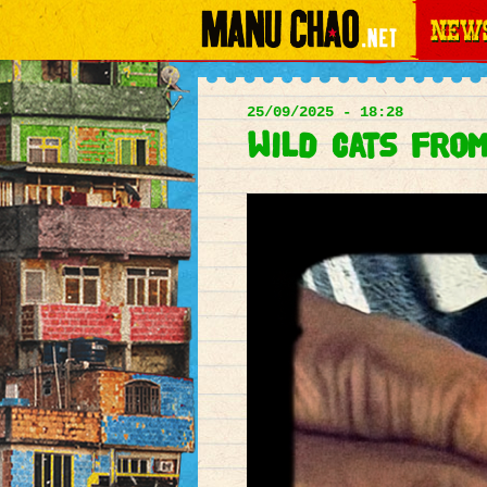
News
Main
menu
25/09/2025 - 18:28
Wild cats from