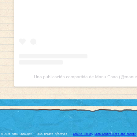
Una publicación compartida de Manu Chao (@manuch
© 2026 Manu Chao.net • Tous droits réservés •
Cookie Policy
Data Controllers and cookie