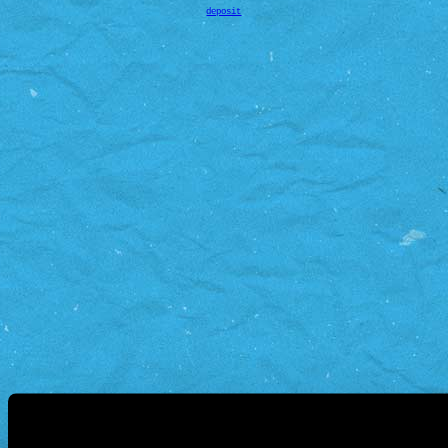
deposit