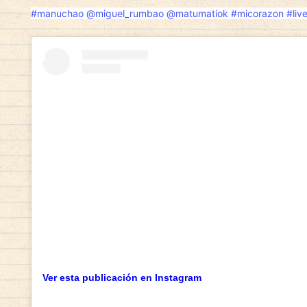
#manuchao
@miguel_rumbao
@matumatiok
#micorazon
#liv
Ver esta publicación en Instagram