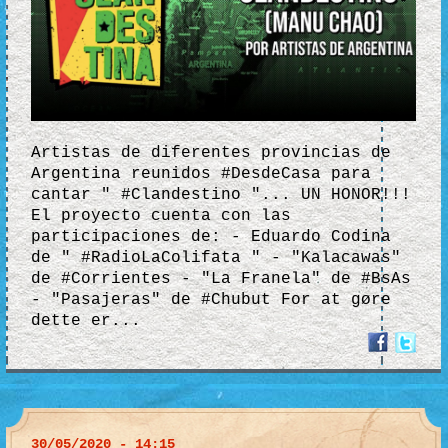
Artistas de diferentes provincias de
Argentina reunidos #DesdeCasa para
cantar " #Clandestino "... UN HONOR!!!
El proyecto cuenta con las
participaciones de: - Eduardo Codina
de " #RadioLaColifata " - "Kalacawas"
de #Corrientes - "La Franela" de #BsAs
- "Pasajeras" de #Chubut For at gøre
dette er...
30/05/2020 - 14:15