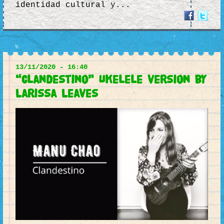
identidad cultural y...
13/11/2020 - 16:40
“Clandestino” Ukelele version by
Larissa Leaves