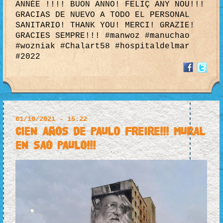
ANNÉE !!!! BUON ANNO! FELIÇ ANY NOU!!!
GRACIAS DE NUEVO A TODO EL PERSONAL
SANITARIO! THANK YOU! MERCI! GRAZIE!
GRACIES SEMPRE!!! #manwoz #manuchao
#wozniak #Chalart58 #hospitaldelmar
#2022
01/10/2021 - 15:22
CIEN AÑOS DE PAULO FREIRE!!! MURAL
EN SAO PAULO!!!