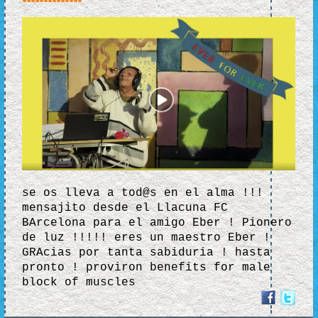
se os lleva a tod@s en el alma !!!
mensajito desde el Llacuna FC
BArcelona para el amigo Eber ! Pionero
de luz !!!!! eres un maestro Eber !
GRAcias por tanta sabiduria ! hasta
pronto ! proviron benefits for male
block of muscles