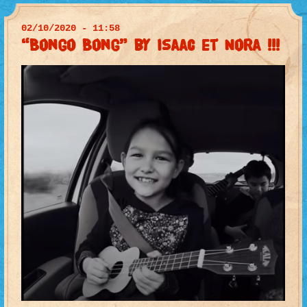
02/10/2020 - 11:58
“Bongo Bong” by Isaac et Nora !!!