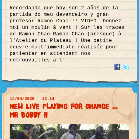
Recordando que hoy son 2 años de la
partida do meu devanceiro y gran
profesor Ramon Chao!!! VIDEO: Donnez
moi un moulin à vent ! Sur les traces
de Ramon Chao Ramon Chao (presque) à
l'Atelier du Plateau ! Une petite
oeuvre mult'immédiate réalisée pour
patienter en attendant nos
retrouvailles à l'...
14/04/2020 - 12:14
New LIVE Playing for Change ...
Mr Bobby !!