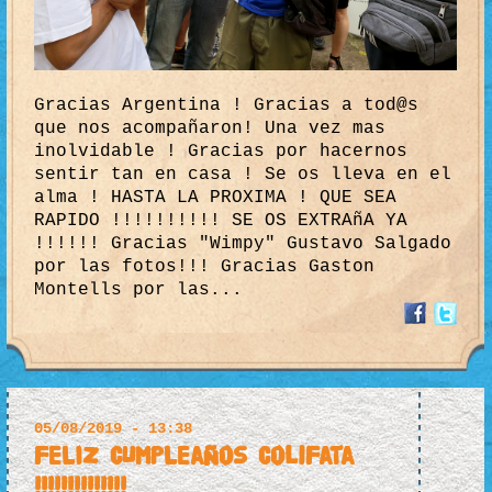
Gracias Argentina ! Gracias a tod@s
que nos acompañaron! Una vez mas
inolvidable ! Gracias por hacernos
sentir tan en casa ! Se os lleva en el
alma ! HASTA LA PROXIMA ! QUE SEA
RAPIDO !!!!!!!!!! SE OS EXTRAñA YA
!!!!!! Gracias "Wimpy" Gustavo Salgado
por las fotos!!! Gracias Gaston
Montells por las...
05/08/2019 - 13:38
FELIZ CUMPLEaños ColiFata
!!!!!!!!!!!!!!