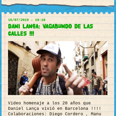
15/07/2019 - 19:18
DANI LANÇA: VAGABUNDO DE LAS
CALLES !!!
Video homenaje a los 20 años que
Daniel Lança vivió en Barcelona !!!!
Colaboraciones: Diego Cordero , Manu