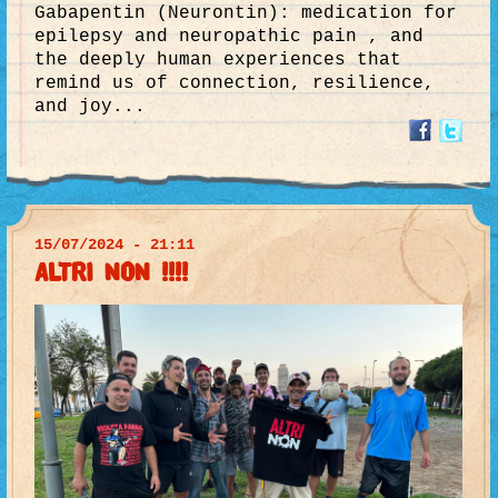
Gabapentin (Neurontin): medication for
epilepsy and neuropathic pain , and
the deeply human experiences that
remind us of connection, resilience,
and joy...
15/07/2024 - 21:11
ALTRI NON !!!!