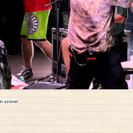
in azione!