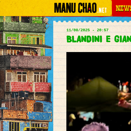
News
Main
menu
11/08/2025 - 20:57
BLANDINI E GIAN