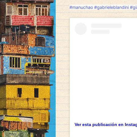
#manuchao
#gabrieleblandini
#gi
Ver esta publicación en Insta