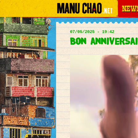
News
Main
menu
07/05/2025 - 19:42
Bon anniversai