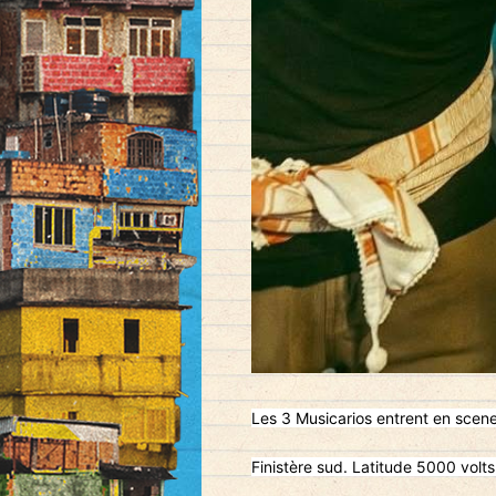
Les 3 Musicarios entrent en scene
Finistère sud. Latitude 5000 volts