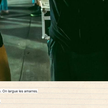
. On largue les amarres.
.