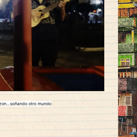
azon...soñando otro mundo