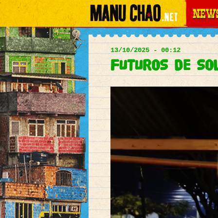
News
Main
menu
13/10/2025 - 00:12
FUTUROS DE SO