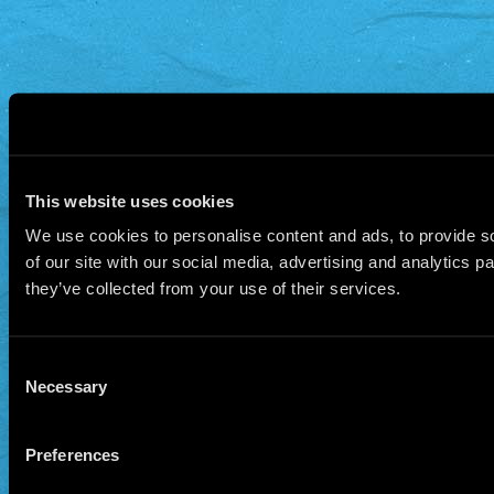
individual se manifiesta como un punto d
experiencia íntima y las dinámicas globa
condiciones de la existencia.
This website uses cookies
We use cookies to personalise content and ads, to provide so
of our site with our social media, advertising and analytics 
they’ve collected from your use of their services.
Consent
Necessary
Selection
Preferences