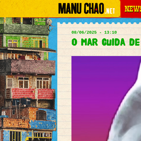
News
Main
menu
08/06/2025 - 13:10
O mar cuida de