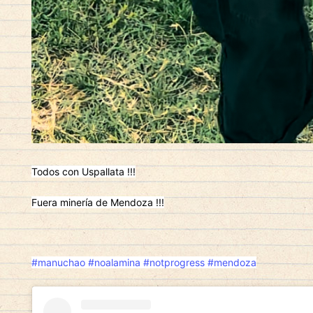
Todos con Uspallata !!!
Fuera minería de Mendoza !!!
#manuchao
#noalamina
#notprogress
#mendoza