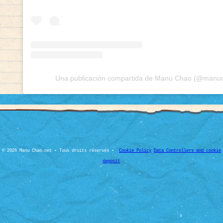
Una publicación compartida de Manu Chao (@manuch
© 2026 Manu Chao.net • Tous droits réservés •
Cookie Policy
Data Controllers and cookie
deposit