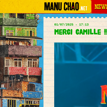
News
Main
menu
01/07/2025 - 17:13
Merci Camille !