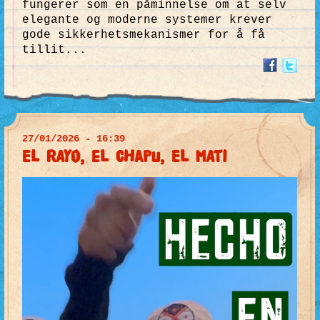
fungerer som en påminnelse om at selv
elegante og moderne systemer krever
gode sikkerhetsmekanismer for å få
tillit...
27/01/2026 - 16:39
El RAyo, el CHapu, El MAti