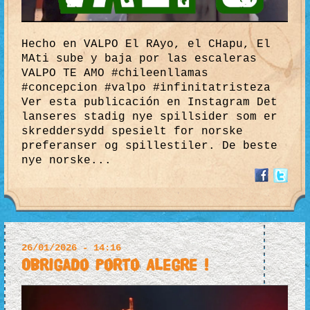
Hecho en VALPO El RAyo, el CHapu, El
MAti sube y baja por las escaleras
VALPO TE AMO #chileenllamas
#concepcion #valpo #infinitatristeza
Ver esta publicación en Instagram Det
lanseres stadig nye spillsider som er
skreddersydd spesielt for norske
preferanser og spillestiler. De beste
nye norske...
26/01/2026 - 14:16
Obrigado Porto Alegre !