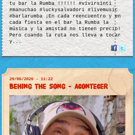
tu bar la Rumba !!!!!! #vivirsinti
#manuchao #luckysalvadori #livemusic
#barlarumba ¡En cada reencuentro y en
cada fiesta en el bar la Rumba la
música y la amistad no tienen precio!
Pero cuando la ruta nos lleva a tocar
y...
29/06/2026 - 11:22
Behing the Song - Acontecer