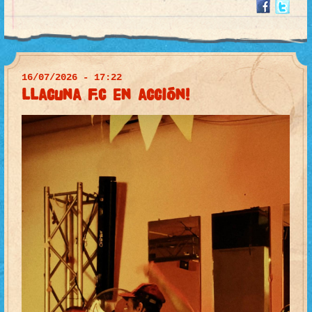
16/07/2026 - 17:22
llacuna F.C en acción!