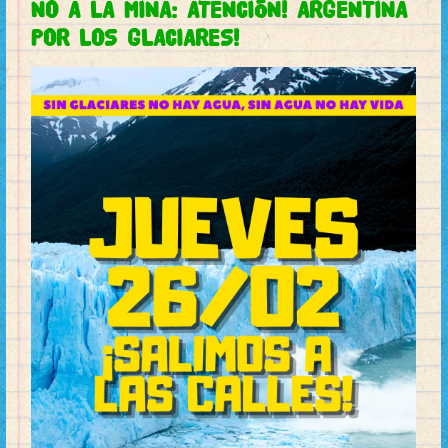
NO A LA MINA: ATENCIÓN! ARGENTINA
POR LOS GLACIARES!