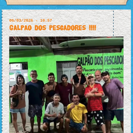
06/03/2026 - 10:57
Galpao dos pescadores !!!!