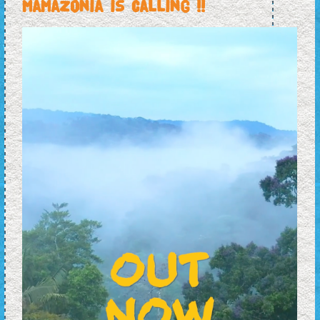
Mamazonia is calling !!